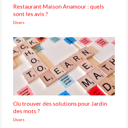
Restaurant Maison Anamour : quels
sont les avis ?
Divers
Où trouver des solutions pour Jardin
des mots ?
Divers