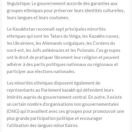
linguistique. Le gouvernement accorde des garanties aux
groupes ethniques pour préserver leurs identités culturelles,
leurs langues et leurs coutumes.
Le Kazakhstan reconnaît sept principales minorités
ethniques qui sont les Tatars du Volga, les Kazakhs russes,
les Ukrainiens, les Allemands volgaïques, les Coréens du
nord-est, les Juifs ashkénazes et les Polonais. Ces groupes
ont le droit de pratiquer librement leur religion et peuvent
adhérer à des partis politiques nationaux ou régionaux et
participer aux élections nationales.
Les minorités ethniques disposent également de
représentants au Parlement kazakh qui défendent leurs
intérêts auprès du gouvernement central. En outre, il existe
un certain nombre d’organisations non gouvernementales
(ONG) qui travaillent avec ces groupes pour promouvoir une
plus grande participation politique et encourager
l’utilisation des langues minoritaires.