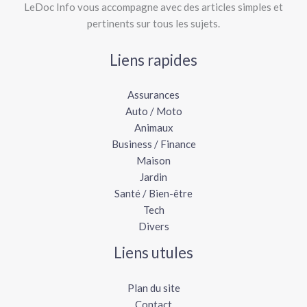
LeDoc Info vous accompagne avec des articles simples et
pertinents sur tous les sujets.
Liens rapides
Assurances
Auto / Moto
Animaux
Business / Finance
Maison
Jardin
Santé / Bien-être
Tech
Divers
Liens utules
Plan du site
Contact