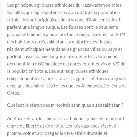
Les principaux groupes ethniques du Kazakhstan sont les
Kazakhs, qui représentent environ 63 % de la population
totale. Ils sont originaires de la steppe d’Asie centrale et
parlent une langue turque. Les Russes sont le deuxième
groupe ethnique le plus important, composé d’environ 20 %
des habitants du Kazakhstan. La majorité des Russes
résident principalement dans les grandes villes du pays et
parlent russe comme langue maternelle. Les Ukrainiens
occupent la troisième place et représentent environ 5 % de
la population totale. Les autres groupes ethniques
comprennent les Uzbeks, Tatars, Uyghurs et Turcs ouïgours,
ainsi que des minorités telles que les Allemands, Coréens et
Grecs.
Quel est le statut des minorités ethniques au kazakhstan ?
Au Kazakhstan, les minorités ethniques jouissent d’un haut
degré de liberté et de droits. Les lois kazakhes visent à
promouvoir et à protéger la diversité culturelle et