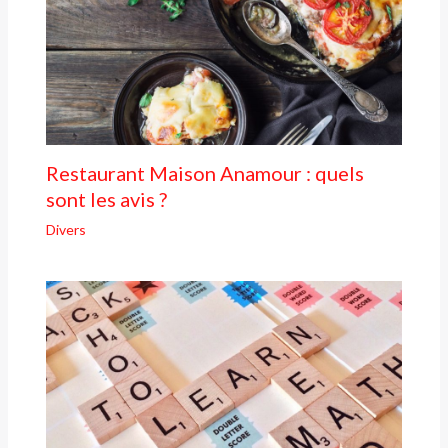
Restaurant Maison Anamour : quels
sont les avis ?
Divers