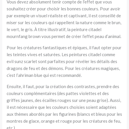
Vous devez absolument tenir compte de l’effet que vous
souhaitez créer pour choisir les bonnes couleurs. Pour avoir
par exemple un visuel réaliste et captivant, il est conseillé de
miser sur les couleurs qui rappellent la nature comme le brun,
le vert, le gris. À titre illustratif, la peinture citadel
mournfang brown vous permet de créer l’effet peau d’animal.
Pour les créatures fantastiques et épiques, il faut opter pour
les teintes vives et saturées. Les peintures citadel comme
evil sunz scarlet sont parfaites pour révéler les détails des
dragons de feu et des démons. Pour les créatures magiques,
c’est l’ahriman blue qui est recommandé.
Ensuite, il faut, pour la création des contrastes, prendre des
couleurs complémentaires (des pattes violettes et des
griffes jaunes, des écailles rouges sur une peau grise). Aussi,
il est nécessaire que les couleurs choisies soient adaptées
aux thèmes abordés par les figurines (blancs et bleus pour les
montres de glace, orange et rouge pour les créatures de feu,
etc.).