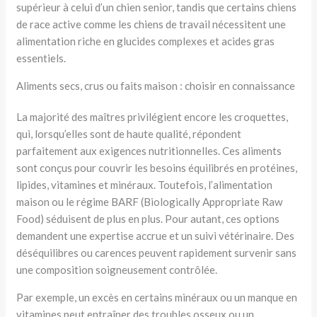
supérieur à celui d’un chien senior, tandis que certains chiens
de race active comme les chiens de travail nécessitent une
alimentation riche en glucides complexes et acides gras
essentiels.
Aliments secs, crus ou faits maison : choisir en connaissance
La majorité des maîtres privilégient encore les croquettes,
qui, lorsqu’elles sont de haute qualité, répondent
parfaitement aux exigences nutritionnelles. Ces aliments
sont conçus pour couvrir les besoins équilibrés en protéines,
lipides, vitamines et minéraux. Toutefois, l’alimentation
maison ou le régime BARF (Biologically Appropriate Raw
Food) séduisent de plus en plus. Pour autant, ces options
demandent une expertise accrue et un suivi vétérinaire. Des
déséquilibres ou carences peuvent rapidement survenir sans
une composition soigneusement contrôlée.
Par exemple, un excès en certains minéraux ou un manque en
vitamines peut entraîner des troubles osseux ou un