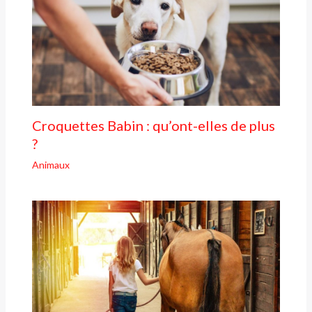
Croquettes Babin : qu’ont-elles de plus
?
Animaux