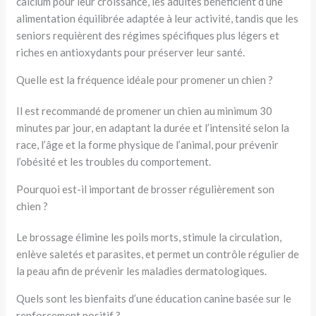
calcium pour leur croissance, les adultes bénéficient d’une
alimentation équilibrée adaptée à leur activité, tandis que les
seniors requièrent des régimes spécifiques plus légers et
riches en antioxydants pour préserver leur santé.
Quelle est la fréquence idéale pour promener un chien ?
Il est recommandé de promener un chien au minimum 30
minutes par jour, en adaptant la durée et l’intensité selon la
race, l’âge et la forme physique de l’animal, pour prévenir
l’obésité et les troubles du comportement.
Pourquoi est-il important de brosser régulièrement son
chien ?
Le brossage élimine les poils morts, stimule la circulation,
enlève saletés et parasites, et permet un contrôle régulier de
la peau afin de prévenir les maladies dermatologiques.
Quels sont les bienfaits d’une éducation canine basée sur le
renforcement positif ?