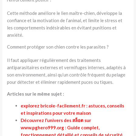
Cette méthode améliore le lien maître-chien, développe la
confiance et la motivation de l’animal, et limite le stress et
les comportements indésirables en évitant punitions et
anxiété.
Comment protéger son chien contre les parasites ?
Il faut appliquer régulièrement des traitements
antiparasitaires externes et vermifuges internes, adaptés à
son environnement, ainsi qu’un contrôle fréquent du pelage
pour détecter et éliminer rapidement puces ou tiques.
Articles sur le même sujet :
explorez bricole-facilement.fr : astuces, conseils
et inspirations pour votre maison
Découvrez l’univers des สล็อต sur
www.pghero999.org : Guide complet,
fonctionnement détaillé et conseils de sécurité