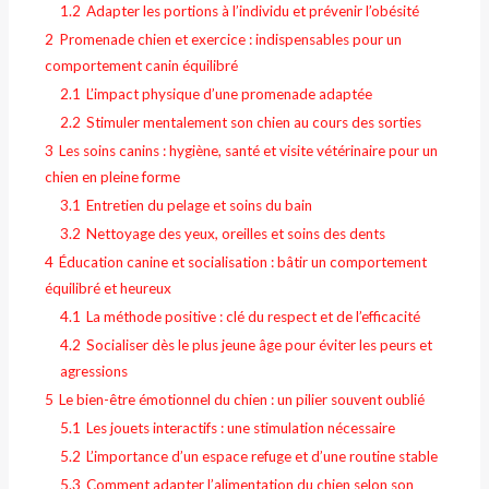
1.2
Adapter les portions à l’individu et prévenir l’obésité
2
Promenade chien et exercice : indispensables pour un
comportement canin équilibré
2.1
L’impact physique d’une promenade adaptée
2.2
Stimuler mentalement son chien au cours des sorties
3
Les soins canins : hygiène, santé et visite vétérinaire pour un
chien en pleine forme
3.1
Entretien du pelage et soins du bain
3.2
Nettoyage des yeux, oreilles et soins des dents
4
Éducation canine et socialisation : bâtir un comportement
équilibré et heureux
4.1
La méthode positive : clé du respect et de l’efficacité
4.2
Socialiser dès le plus jeune âge pour éviter les peurs et
agressions
5
Le bien-être émotionnel du chien : un pilier souvent oublié
5.1
Les jouets interactifs : une stimulation nécessaire
5.2
L’importance d’un espace refuge et d’une routine stable
5.3
Comment adapter l’alimentation du chien selon son