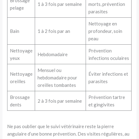
Brossage
1 à 3 fois par semaine
morts, prévention
pelage
parasites
Nettoyage en
Bain
1 à 2 fois par an
profondeur, soin
peau
Nettoyage
Prévention
Hebdomadaire
yeux
infections oculaires
Mensuel ou
Nettoyage
Éviter infections et
hebdomadaire pour
oreilles
parasites
oreilles tombantes
Brossage
Prévention tartre
2 à 3 fois par semaine
dents
et gingivites
Ne pas oublier que le suivi vétérinaire reste la pierre
angulaire d’une bonne prévention. Des visites régulières, au