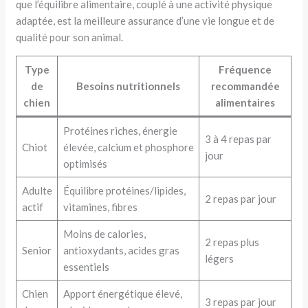
que l’équilibre alimentaire, couplé à une activité physique
adaptée, est la meilleure assurance d’une vie longue et de
qualité pour son animal.
Type
Fréquence
de
Besoins nutritionnels
recommandée
chien
alimentaires
Protéines riches, énergie
3 à 4 repas par
Chiot
élevée, calcium et phosphore
jour
optimisés
Adulte
Équilibre protéines/lipides,
2 repas par jour
actif
vitamines, fibres
Moins de calories,
2 repas plus
Senior
antioxydants, acides gras
légers
essentiels
Chien
Apport énergétique élevé,
3 repas par jour